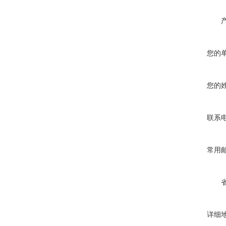
您的
您的
联系
常用
详细