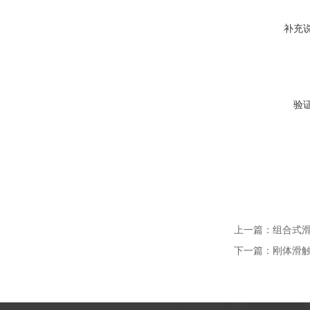
补充
验
上一篇：
组合式滑
下一篇：
刚体滑