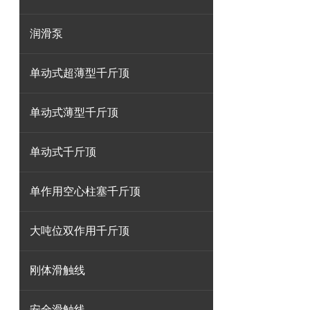
润滑泵
单动式超薄型千斤顶
单动式薄型千斤顶
单动式千斤顶
单作用空心柱塞千斤顶
大吨位双作用千斤顶
刚体滑触线
安全滑触线