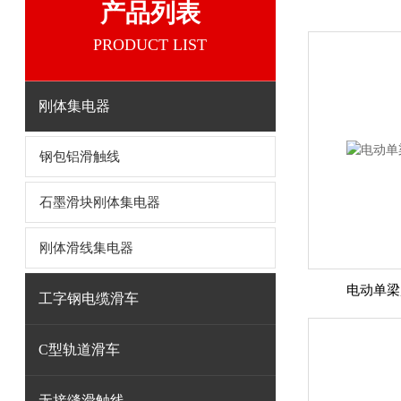
产品列表
PRODUCT LIST
刚体集电器
钢包铝滑触线
石墨滑块刚体集电器
刚体滑线集电器
电动单梁
工字钢电缆滑车
C型轨道滑车
无接缝滑触线