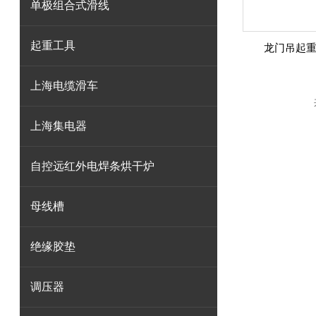
单极组合式滑线
起重工具
龙门吊起
上海电缆滑车
上海集电器
自控远红外电焊条烘干炉
母线槽
绝缘胶垫
调压器