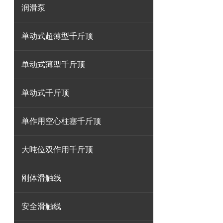
润滑泵
单动式超薄型千斤顶
单动式薄型千斤顶
单动式千斤顶
单作用空心柱塞千斤顶
大吨位双作用千斤顶
刚体滑触线
安全滑触线