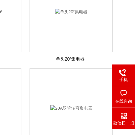
²
单头20²集电器
手机
在线咨询
微信扫一扫