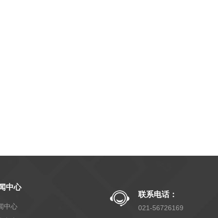
闻中心
联系电话：
闻中心
021-56726169