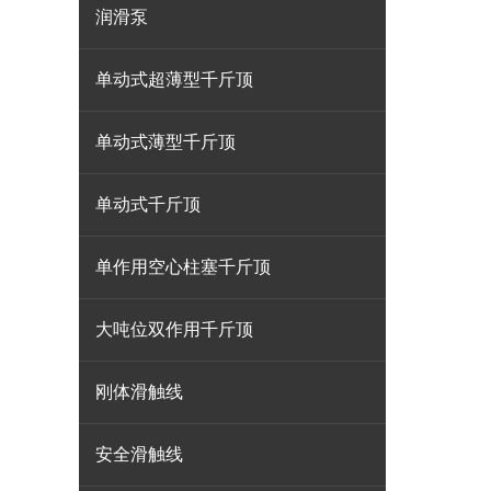
润滑泵
单动式超薄型千斤顶
单动式薄型千斤顶
单动式千斤顶
单作用空心柱塞千斤顶
大吨位双作用千斤顶
刚体滑触线
安全滑触线