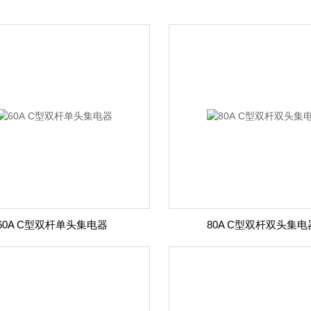
60A C型双杆单头集电器
80A C型双杆双头集电