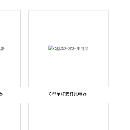
器
C型单杆双杆集电器