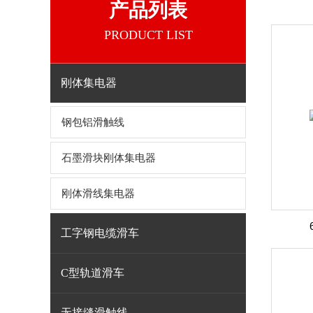
产品列表
PRODUCT LIST
刚体集电器
钢包铝滑触线
石墨滑块刚体集电器
刚体滑线集电器
工字钢电缆滑车
C型轨道滑车
无接缝滑触线