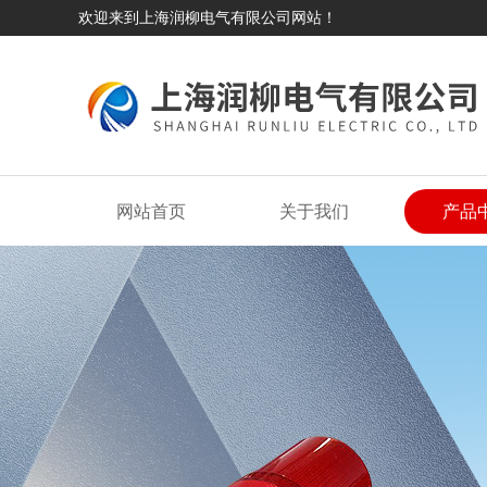
欢迎来到上海润柳电气有限公司网站！
网站首页
关于我们
产品