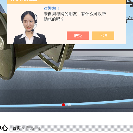
欢迎您！
来自局域网的朋友！有什么可以帮
助您的吗？
中心
首页
> 产品中心