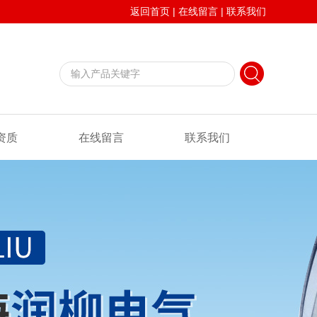
返回首页
|
在线留言
|
联系我们
资质
在线留言
联系我们