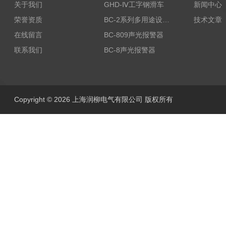
关于我们
GHD-Ⅳ工字钢滑车
新闻中心
荣誉资质
BC-2系列多用途设备报警器
技术文章
在线留言
BC-809声光报警器
联系我们
BC-8声光报警器
Copyright © 2026 上海润柳电气有限公司 版权所有