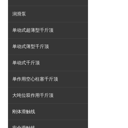
润滑泵
单动式超薄型千斤顶
单动式薄型千斤顶
单动式千斤顶
单作用空心柱塞千斤顶
大吨位双作用千斤顶
刚体滑触线
安全滑触线