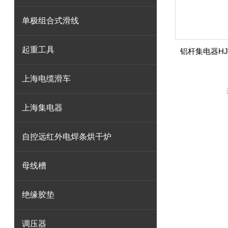
单极组合式滑线
起重工具
上海电缆滑车
上海集电器
自控远红外电焊条烘干炉
母线槽
绝缘胶垫
调压器