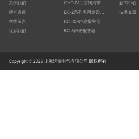
关于我们
GHD-Ⅳ工字钢滑车
新闻中心
荣誉资质
BC-2系列多用途设备报警器
技术文章
在线留言
BC-809声光报警器
联系我们
BC-8声光报警器
Copyright © 2026 上海润柳电气有限公司 版权所有