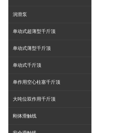
润滑泵
单动式超薄型千斤顶
单动式薄型千斤顶
单动式千斤顶
单作用空心柱塞千斤顶
大吨位双作用千斤顶
刚体滑触线
安全滑触线