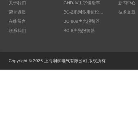
关于我们
GHD-Ⅳ工字钢滑车
新闻中心
荣誉资质
BC-2系列多用途设备报警器
技术文章
在线留言
BC-809声光报警器
联系我们
BC-8声光报警器
Copyright © 2026 上海润柳电气有限公司 版权所有