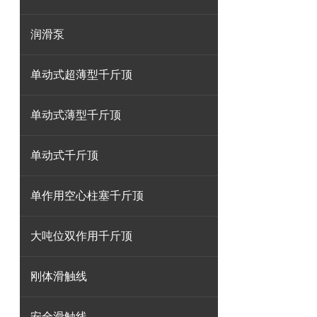
润滑泵
单动式超薄型千斤顶
单动式薄型千斤顶
单动式千斤顶
单作用空心柱塞千斤顶
大吨位双作用千斤顶
刚体滑触线
安全滑触线