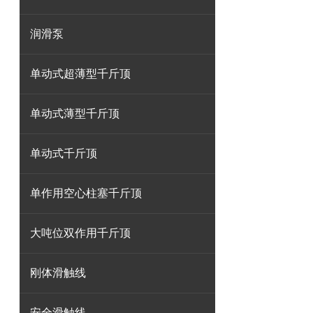
润滑泵
单动式超薄型千斤顶
单动式薄型千斤顶
单动式千斤顶
单作用空心柱塞千斤顶
大吨位双作用千斤顶
刚体滑触线
安全滑触线