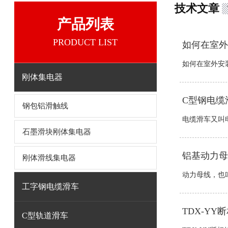
技术文章
产品列表
PRODUCT LIST
如何在室外
如何在室外安装
刚体集电器
C型钢电缆
钢包铝滑触线
电缆滑车又叫电
石墨滑块刚体集电器
铝基动力母
刚体滑线集电器
动力母线，也叫
工字钢电缆滑车
TDX-Y
C型轨道滑车