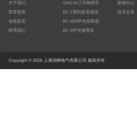
关于我们
GHD-Ⅳ工字钢滑车
新闻中心
荣誉资质
BC-2系列多用途设备报警器
技术文章
在线留言
BC-809声光报警器
联系我们
BC-8声光报警器
Copyright © 2026 上海润柳电气有限公司 版权所有