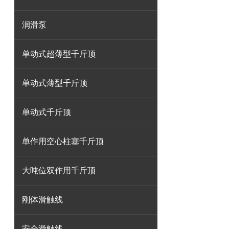
润滑泵
单动式超薄型千斤顶
单动式薄型千斤顶
单动式千斤顶
单作用空心柱塞千斤顶
大吨位双作用千斤顶
刚体滑触线
安全滑触线