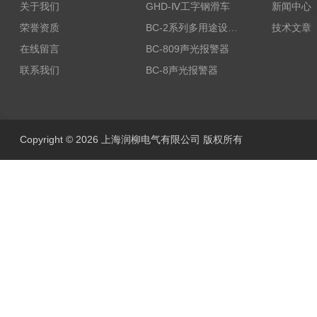
关于我们
GHD-Ⅳ工字钢滑车
新闻中心
荣誉资质
BC-2系列多用途设备报警器
技术文章
在线留言
BC-809声光报警器
联系我们
BC-8声光报警器
Copyright © 2026 上海润柳电气有限公司 版权所有