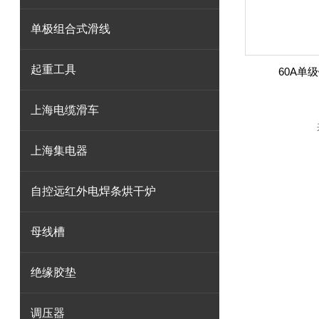
单极组合式滑线
起重工具
60A单
上海电缆滑车
上海集电器
自控远红外电焊条烘干炉
母线槽
绝缘胶垫
调压器