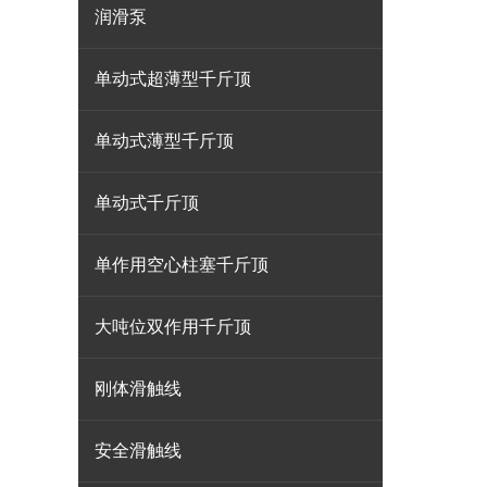
润滑泵
单动式超薄型千斤顶
单动式薄型千斤顶
单动式千斤顶
单作用空心柱塞千斤顶
大吨位双作用千斤顶
刚体滑触线
安全滑触线