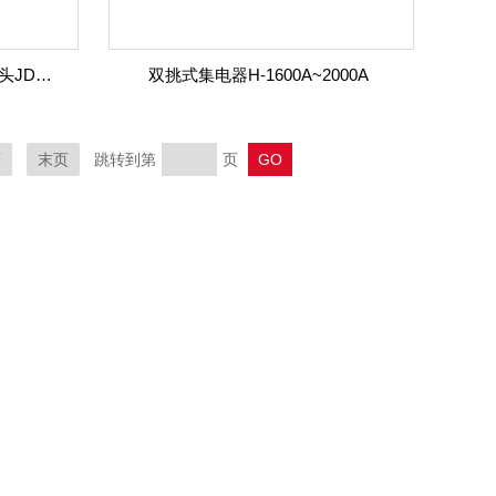
集电器JDD600,滑触线集电器头JDD600
双挑式集电器H-1600A~2000A
页
末页
跳转到第
页