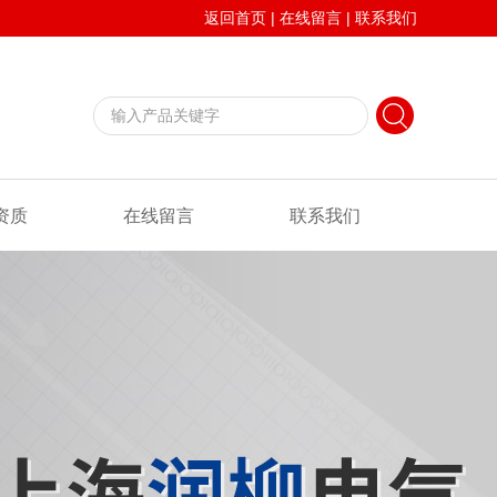
返回首页
|
在线留言
|
联系我们
资质
在线留言
联系我们