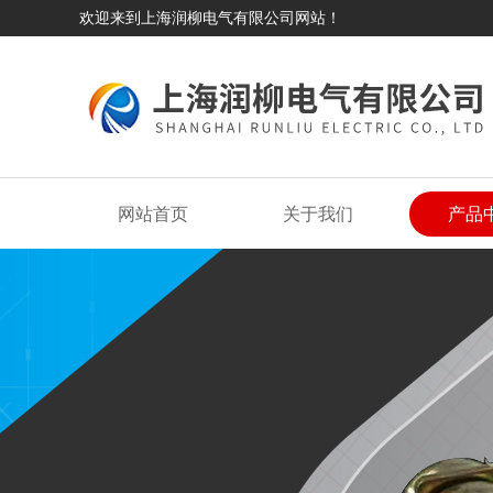
欢迎来到上海润柳电气有限公司网站！
网站首页
关于我们
产品