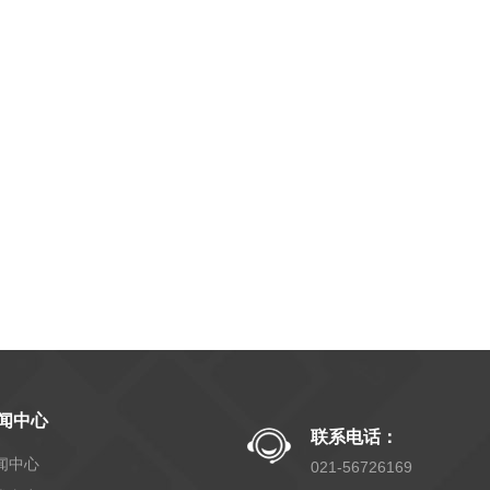
闻中心
联系电话：
闻中心
021-56726169