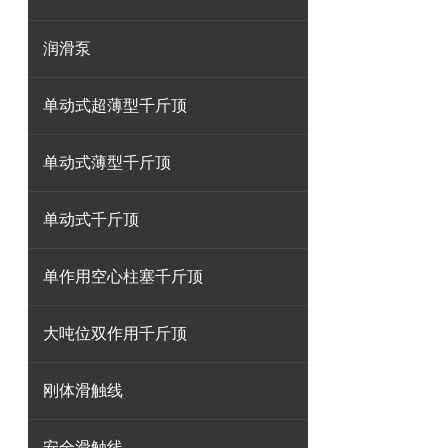
润滑泵
单动式超薄型千斤顶
单动式薄型千斤顶
单动式千斤顶
单作用空心柱塞千斤顶
大吨位双作用千斤顶
刚体滑触线
安全滑触线