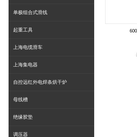
单极组合式滑线
起重工具
6
上海电缆滑车
上海集电器
自控远红外电焊条烘干炉
母线槽
绝缘胶垫
调压器