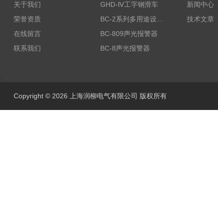
关于我们
GHD-Ⅳ工字钢滑车
新闻中心
荣誉资质
BC-2系列多用途设备报警器
技术文章
在线留言
BC-809声光报警器
联系我们
BC-8声光报警器
Copyright © 2026 上海润柳电气有限公司 版权所有