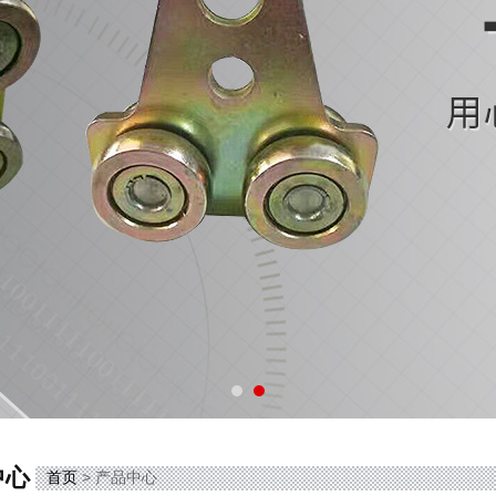
中心
首页
> 产品中心