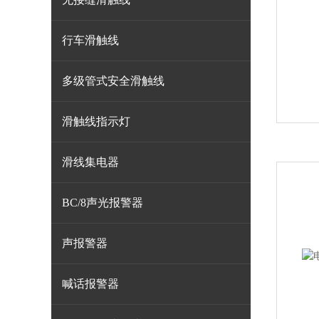
行车滑触线
多级管式安全滑触线
滑触线指示灯
滑线集电器
BC/8声光报警器
声报警器
喊话报警器