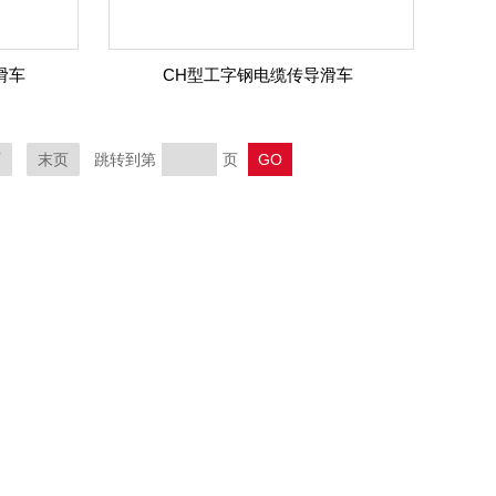
滑车
CH型工字钢电缆传导滑车
页
末页
跳转到第
页