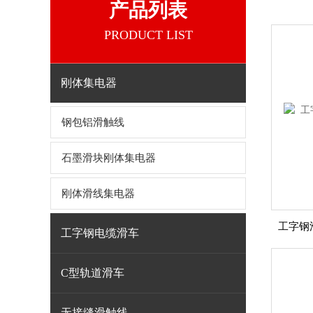
产品列表
PRODUCT LIST
刚体集电器
钢包铝滑触线
石墨滑块刚体集电器
刚体滑线集电器
工字钢电缆滑车
C型轨道滑车
无接缝滑触线