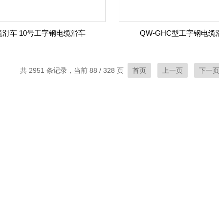
缆滑车 10号工字钢电缆滑车
QW-GHC型工字钢电缆
共 2951 条记录，当前 88 / 328 页
首页
上一页
下一